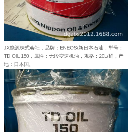
JX能源株式会社，品牌：ENEOS/新日本石油，型号：
TD OIL 150，属性：无段变速机油，规格：20L/桶，产
地：日本国。